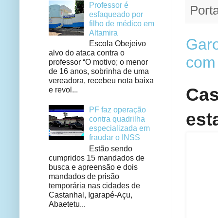
Professor é
Porta
esfaqueado por
filho de médico em
Altamira
Garo
Escola Obejeivo
alvo do ataca contra o
com 
professor “O motivo; o menor
de 16 anos, sobrinha de uma
vereadora, recebeu nota baixa
Cas
e revol...
PF faz operação
est
contra quadrilha
especializada em
fraudar o INSS
Estão sendo
cumpridos 15 mandados de
busca e apreensão e dois
mandados de prisão
temporária nas cidades de
Castanhal, Igarapé-Açu,
Abaetetu...