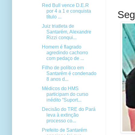
Red Bull vence D.E.R
por 4 a 1 e conquista
Seg
título ...
Juiz triatleta de
Santarém, Alexandre
Rizzi conqui...
Homem é flagrado
agredindo cachorro
com pedaço de ...
Filho de político em
Santarém é condenado
8 anos d...
Médicos do HMS
participam do curso
inédito “Suport...
Decisão do TRE do Pará
leva à extinção
processo co...
Prefeito de Santarém