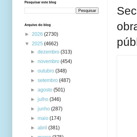
Pesquisar este blog
Sec
obr
Arquivo do blog
►
2026
(2730)
públ
▼
2025
(4662)
►
dezembro
(313)
►
novembro
(454)
►
outubro
(348)
►
setembro
(487)
►
agosto
(501)
►
julho
(346)
►
junho
(287)
►
maio
(174)
►
abril
(381)