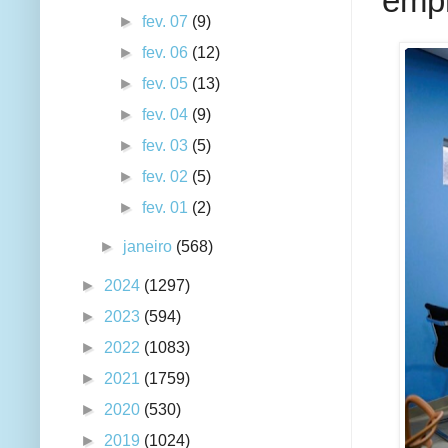
empr
►
fev. 07
(9)
►
fev. 06
(12)
►
fev. 05
(13)
►
fev. 04
(9)
►
fev. 03
(5)
►
fev. 02
(5)
►
fev. 01
(2)
►
janeiro
(568)
►
2024
(1297)
►
2023
(594)
►
2022
(1083)
►
2021
(1759)
►
2020
(530)
►
2019
(1024)